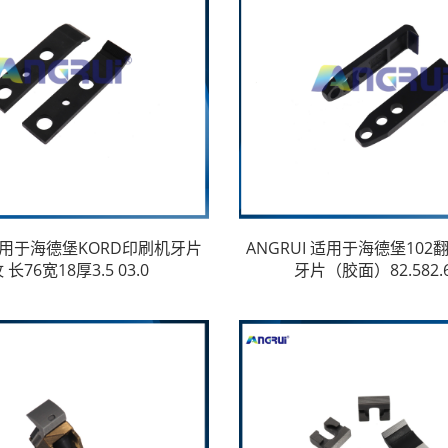
 适用于海德堡KORD印刷机牙片
ANGRUI 适用于海德堡10
 长76宽18厚3.5 03.0
牙片（胶面）82.582.