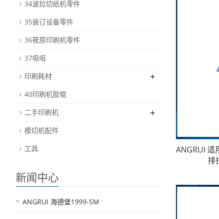
34波拉切纸机零件
35装订设备零件
36筱原印刷机零件
37吸咀
+
印刷耗材
40印刷机胶辊
+
二手印刷机
模切机配件
工具
ANGRUI
排扭
新闻中心
ANGRUI 海德堡1999-SM