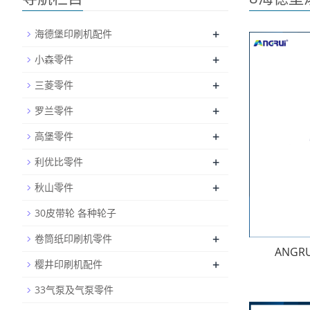
+
海德堡印刷机配件
+
小森零件
+
三菱零件
+
罗兰零件
+
高堡零件
+
利优比零件
+
秋山零件
30皮带轮 各种轮子
+
卷筒纸印刷机零件
ANGR
+
樱井印刷机配件
33气泵及气泵零件