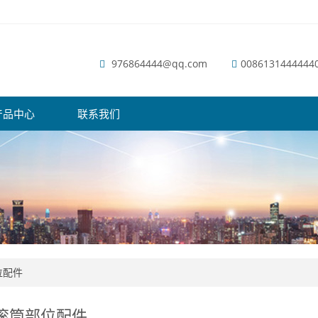
976864444@qq.com
0086131444444
产品中心
联系我们
位配件
滚筒部位配件