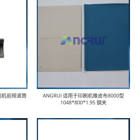
印刷机前规滚筒
ANGRUI 适用于印刷机橡皮布8000型
7
1048*800*1.95 钢夹