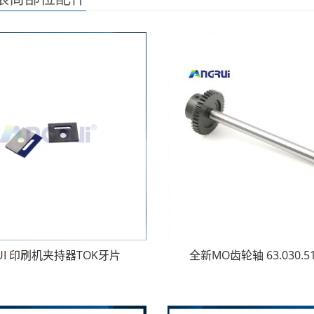
UI 印刷机夹持器TOK牙片
全新MO齿轮轴 63.030.51