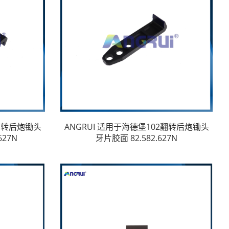
2翻转后炮锄头
ANGRUI 适用于海德堡102翻转后炮锄头
627N
牙片胶面 82.582.627N