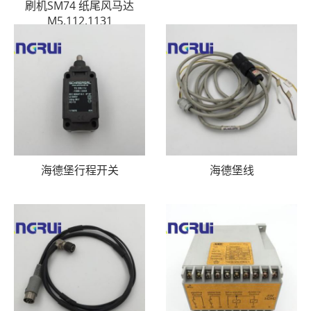
刷机SM74 纸尾风马达
M5.112.1131
海德堡行程开关
海德堡线