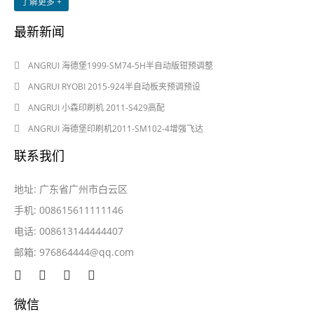
了解更多 +
最新新闻
2024-08-03
ANGRUI 海德堡1999-SM74-5H半自动版钳预调整
2024-08-03
ANGRUI RYOBI 2015-924半自动板夹预调预设
2024-05-28
ANGRUI 小森印刷机 2011-S429高配
2024-05-28
ANGRUI 海德堡印刷机2011-SM102-4增强飞达
联系我们
地址: 广东省广州市白云区
手机: 008615611111146
电话: 008613144444407
邮箱:
976864444@qq.com
微信