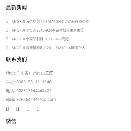
最新新闻
2024-08-03
ANGRUI 海德堡1999-SM74-5H半自动版钳预调整
2024-08-03
ANGRUI RYOBI 2015-924半自动板夹预调预设
2024-05-28
ANGRUI 小森印刷机 2011-S429高配
2024-05-28
ANGRUI 海德堡印刷机2011-SM102-4增强飞达
联系我们
地址: 广东省广州市白云区
手机: 008615611111146
电话: 008613144444407
邮箱:
976864444@qq.com
微信