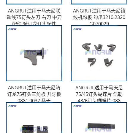
ANGRUI 适用于马天尼联
ANGRUI 适用于马天尼锁
动线75订头左刀 右刀 中刀
线机勾板 勾爪3210.2320
配件 骑订龙订头配件
G070029
ANGRUI 适用于马天尼骑
ANGRUI 适用于马天尼
订龙75钉头三角板 开牙板
75/45订头蝴蝶片 浩勒
0881.0037 马天
43/6订头蝴蝶片 088