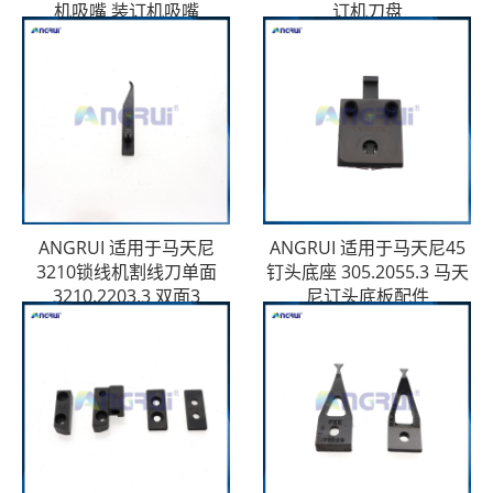
机吸嘴 装订机吸嘴
订机刀盘
ANGRUI 适用于马天尼
ANGRUI 适用于马天尼45
3210锁线机割线刀单面
钉头底座 305.2055.3 马天
3210.2203.3 双面3
尼订头底板配件