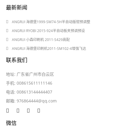
最新新闻
2024-08-03
ANGRUI 海德堡1999-SM74-5H半自动版钳预调整
2024-08-03
ANGRUI RYOBI 2015-924半自动板夹预调预设
2024-05-28
ANGRUI 小森印刷机 2011-S429高配
2024-05-28
ANGRUI 海德堡印刷机2011-SM102-4增强飞达
联系我们
地址: 广东省广州市白云区
手机: 008615611111146
电话: 008613144444407
邮箱:
976864444@qq.com
微信