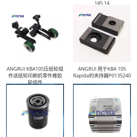
145 14
ANGRUI KBA105压纸轮组
ANGRUI 用于KBA 105
件送纸轮印刷机零件橡胶
Rapida的夹持器P0135240
轮组件