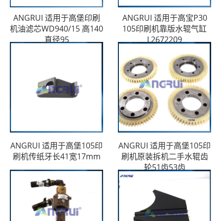
ANGRUI 适用于高堡印刷
ANGRUI 适用于高宝P30
机油滤芯WD940/15 高140
105印刷机靠版水辊气缸
直径95
L2672209
ANGRUI 适用于高堡105印
ANGRUI 适用于高堡105印
刷机传纸牙长41宽17mm
刷机原装拆机二手水辊齿
轮51齿53齿