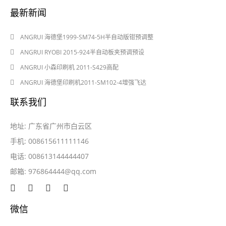
最新新闻
2024-08-03
ANGRUI 海德堡1999-SM74-5H半自动版钳预调整
2024-08-03
ANGRUI RYOBI 2015-924半自动板夹预调预设
2024-05-28
ANGRUI 小森印刷机 2011-S429高配
2024-05-28
ANGRUI 海德堡印刷机2011-SM102-4增强飞达
联系我们
地址: 广东省广州市白云区
手机: 008615611111146
电话: 008613144444407
邮箱:
976864444@qq.com
微信