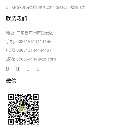
2024-05-28
ANGRUI 海德堡印刷机2011-SM102-4增强飞达
联系我们
地址: 广东省广州市白云区
手机: 008615611111146
电话: 008613144444407
邮箱:
976864444@qq.com
微信