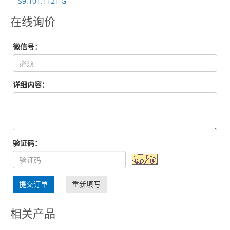
S9.101.1121 G
在线询价
微信号：
详细内容：
验证码：
提交订单
重新填写
相关产品