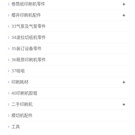
+
卷筒纸印刷机零件
+
樱井印刷机配件
33气泵及气泵零件
34波拉切纸机零件
35装订设备零件
36筱原印刷机零件
37吸咀
+
印刷耗材
40印刷机胶辊
+
二手印刷机
模切机配件
工具