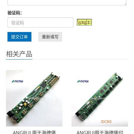
验证码：
提交订单
重新填写
相关产品
ANGRUI 用于海德堡
ANGRUI用于海德堡印