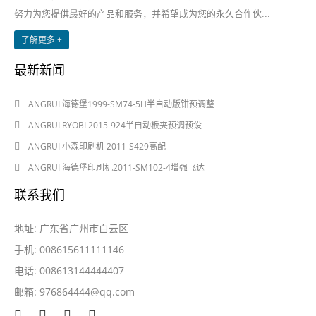
努力为您提供最好的产品和服务，并希望成为您的永久合作伙...
了解更多 +
最新新闻
2024-08-03
ANGRUI 海德堡1999-SM74-5H半自动版钳预调整
2024-08-03
ANGRUI RYOBI 2015-924半自动板夹预调预设
2024-05-28
ANGRUI 小森印刷机 2011-S429高配
2024-05-28
ANGRUI 海德堡印刷机2011-SM102-4增强飞达
联系我们
地址: 广东省广州市白云区
手机: 008615611111146
电话: 008613144444407
邮箱:
976864444@qq.com