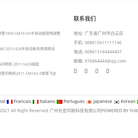
联系我们
地址: 广东省广州市白云区
海德堡1999-SM74-5H半自动版钳预调整
手机: 008615611111146
YOBI 2015-924半自动板夹预调预设
电话: 008613144444407
邮箱:
976864444@qq.com
2024-05-28
森印刷机 2011-S429高配
海德堡印刷机2011-SM102-4增强飞达
nol
Francais
Italiano
Portugues
Japanese
Korean
09-2021 All Right Reserved 广州长宏印刷科技有限公司
POWERED BY YU