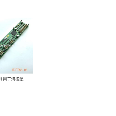
UI 用于海德堡