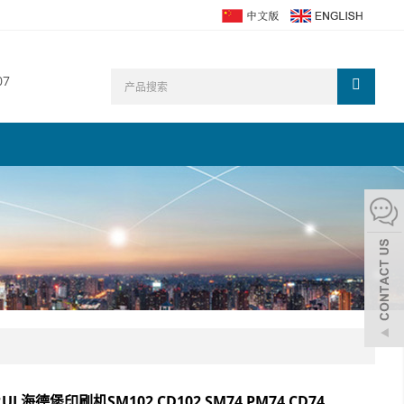
07
UI 海德堡印刷机SM102 CD102 SM74 PM74 CD74