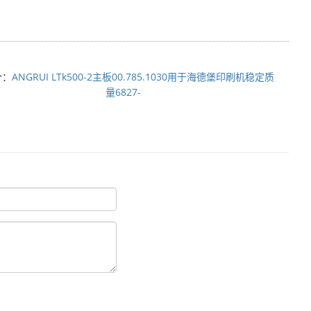
个：
ANGRUI LTk500-2主板00.785.1030用于海德堡印刷机稳定质
量6827-