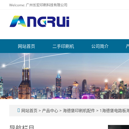
Welcome: 广州长宏印刷科技有限公司
网站首页
二手印刷机
公司简介
网站首页
>
产品中心
>
海德堡印刷机配件
>
1海德堡电路板海
导航栏目