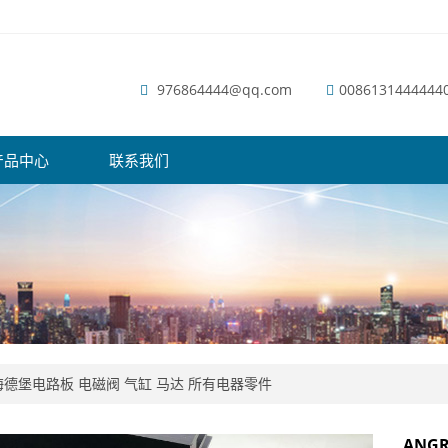
976864444@qq.com
0086131444444
产品中心
联系我们
德堡电路板 电磁阀 气缸 马达 所有电器零件
ANGR