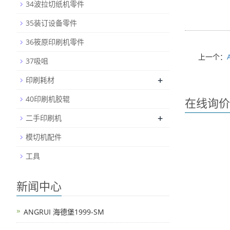
34波拉切纸机零件
35装订设备零件
36筱原印刷机零件
上一个：
37吸咀
+
印刷耗材
40印刷机胶辊
在线询价
+
二手印刷机
模切机配件
工具
新闻中心
ANGRUI 海德堡1999-SM