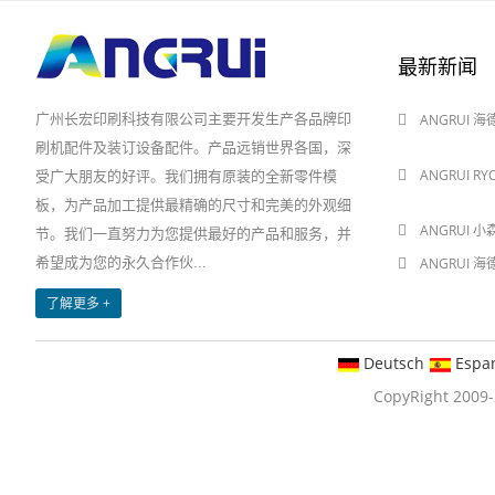
最新新闻
广州长宏印刷科技有限公司主要开发生产各品牌印
ANGRUI 
2024-08-03
刷机配件及装订设备配件。产品远销世界各国，深
ANGRUI R
受广大朋友的好评。我们拥有原装的全新零件模
2024-08-03
板，为产品加工提供最精确的尺寸和完美的外观细
ANGRUI 小
节。我们一直努力为您提供最好的产品和服务，并
希望成为您的永久合作伙...
ANGRUI 
2024-05-28
了解更多 +
Deutsch
Espa
CopyRight 20