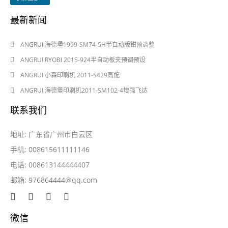
最新新闻
2024-08-03
ANGRUI 海德堡1999-SM74-5H半自动版钳预调整
2024-08-03
ANGRUI RYOBI 2015-924半自动板夹预调预设
2024-05-28
ANGRUI 小森印刷机 2011-S429高配
2024-05-28
ANGRUI 海德堡印刷机2011-SM102-4增强飞达
联系我们
地址: 广东省广州市白云区
手机: 008615611111146
电话: 008613144444407
邮箱:
976864444@qq.com
微信