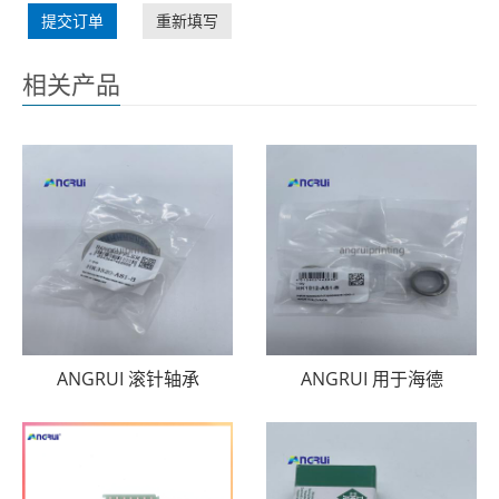
提交订单
重新填写
相关产品
ANGRUI 滚针轴承
ANGRUI 用于海德