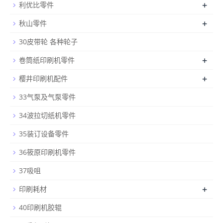
+
利优比零件
+
秋山零件
30皮带轮 各种轮子
+
卷筒纸印刷机零件
+
樱井印刷机配件
33气泵及气泵零件
34波拉切纸机零件
35装订设备零件
36筱原印刷机零件
37吸咀
+
印刷耗材
40印刷机胶辊