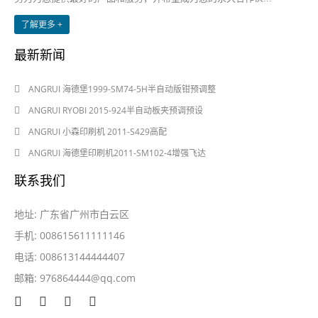
了解更多 +
最新新闻
2024-08-03
ANGRUI 海德堡1999-SM74-5H半自动版钳预调整
2024-08-03
ANGRUI RYOBI 2015-924半自动板夹预调预设
2024-05-28
ANGRUI 小森印刷机 2011-S429高配
2024-05-28
ANGRUI 海德堡印刷机2011-SM102-4增强飞达
联系我们
地址: 广东省广州市白云区
手机: 008615611111146
电话: 008613144444407
邮箱:
976864444@qq.com