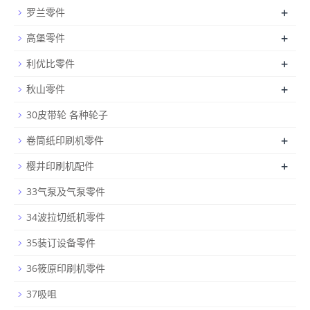
+
罗兰零件
+
高堡零件
+
利优比零件
+
秋山零件
30皮带轮 各种轮子
+
卷筒纸印刷机零件
+
樱井印刷机配件
33气泵及气泵零件
34波拉切纸机零件
35装订设备零件
36筱原印刷机零件
37吸咀