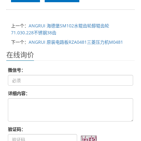
上一个：
ANGRUI 海德堡SM102水辊齿轮醇辊齿轮
71.030.228不锈钢38齿
下一个：
ANGRUI 原装电路板RZA0481三菱压力机M0481
在线询价
微信号：
详细内容：
验证码：