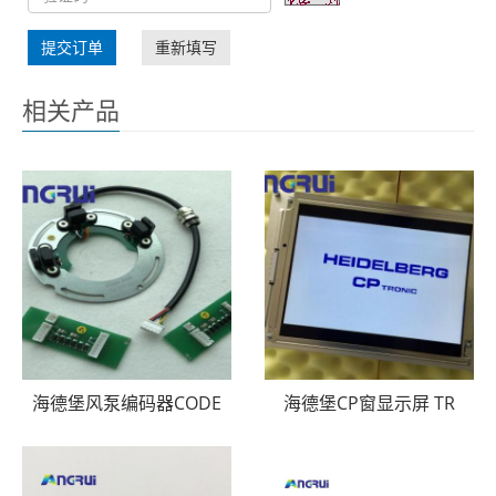
提交订单
重新填写
相关产品
海德堡风泵编码器CODE
海德堡CP窗显示屏 TR