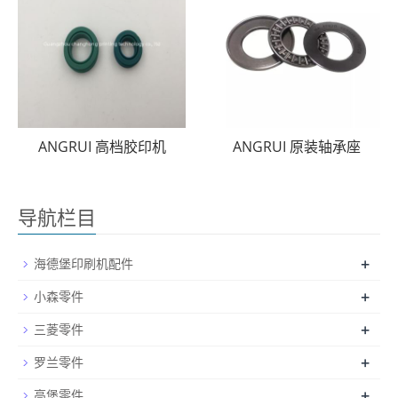
ANGRUI 高档胶印机
ANGRUI 原装轴承座
导航栏目
+
海德堡印刷机配件
+
小森零件
+
三菱零件
+
罗兰零件
+
高堡零件