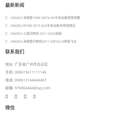
最新新闻
2024-08-03
ANGRUI 海德堡1999-SM74-5H半自动版钳预调整
2024-08-03
ANGRUI RYOBI 2015-924半自动板夹预调预设
2024-05-28
ANGRUI 小森印刷机 2011-S429高配
2024-05-28
ANGRUI 海德堡印刷机2011-SM102-4增强飞达
联系我们
地址: 广东省广州市白云区
手机: 008615611111146
电话: 008613144444407
邮箱:
976864444@qq.com
微信