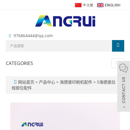
976864444@qq.com
CATEGORIES
Toggl
naviga
网站首页
>
产品中心
>
海德堡印刷机配件
>
5海德堡拉
规部位配件