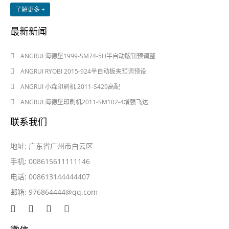
了解更多 +
最新新闻
2024-08-03
ANGRUI 海德堡1999-SM74-5H半自动版钳预调整
2024-08-03
ANGRUI RYOBI 2015-924半自动板夹预调预设
2024-05-28
ANGRUI 小森印刷机 2011-S429高配
2024-05-28
ANGRUI 海德堡印刷机2011-SM102-4增强飞达
联系我们
地址: 广东省广州市白云区
手机: 008615611111146
电话: 008613144444407
邮箱:
976864444@qq.com