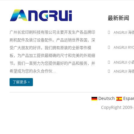
最新新闻
广州长宏印刷科技有限公司主要开发生产各品牌印
ANGRUI 
2024-08-03
刷机配件及装订设备配件。产品远销世界各国，深
ANGRUI R
受广大朋友的好评。我们拥有原装的全新零件模
2024-08-03
板，为产品加工提供最精确的尺寸和完美的外观细
ANGRUI 小
节。我们一直努力为您提供最好的产品和服务，并
希望成为您的永久合作伙...
ANGRUI 
2024-05-28
了解更多 +
Deutsch
Espa
CopyRight 20