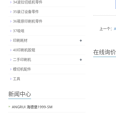
34波拉切纸机零件
35装订设备零件
36筱原印刷机零件
上一个：
37吸咀
+
印刷耗材
40印刷机胶辊
在线询价
+
二手印刷机
模切机配件
工具
新闻中心
ANGRUI 海德堡1999-SM