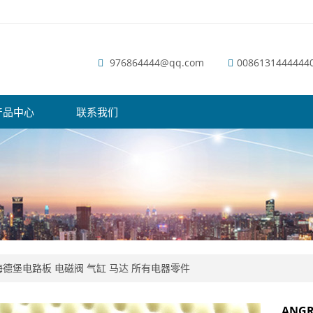
976864444@qq.com
0086131444444
产品中心
联系我们
德堡电路板 电磁阀 气缸 马达 所有电器零件
ANGR