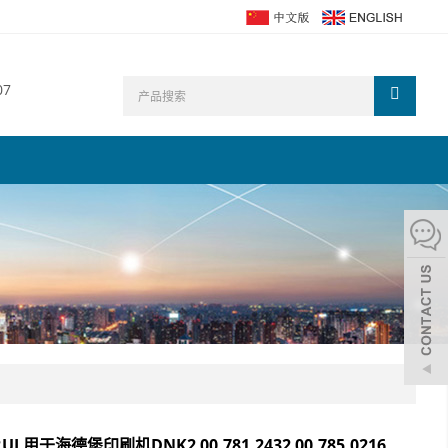
07
UI 用于海德堡印刷机DNK2 00.781.2432 00.785.0216