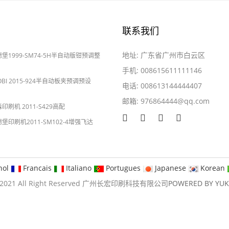
联系我们
地址: 广东省广州市白云区
海德堡1999-SM74-5H半自动版钳预调整
手机: 008615611111146
YOBI 2015-924半自动板夹预调预设
电话: 008613144444407
邮箱:
976864444@qq.com
2024-05-28
森印刷机 2011-S429高配
海德堡印刷机2011-SM102-4增强飞达
nol
Francais
Italiano
Portugues
Japanese
Korean
09-2021 All Right Reserved 广州长宏印刷科技有限公司
POWERED BY YU