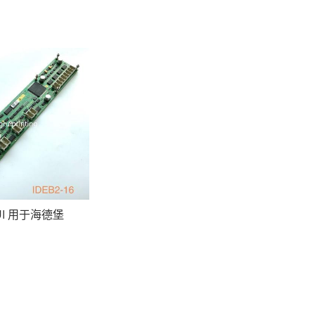
UI 用于海德堡