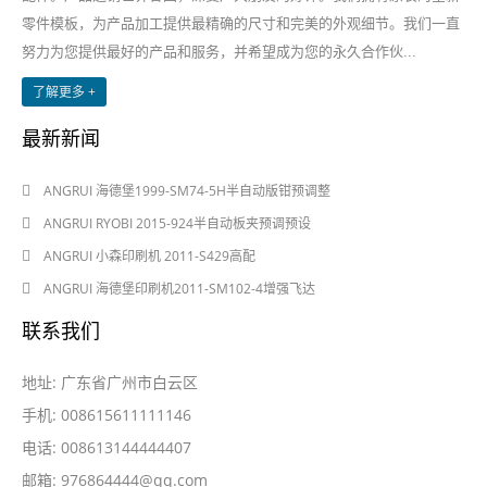
零件模板，为产品加工提供最精确的尺寸和完美的外观细节。我们一直
努力为您提供最好的产品和服务，并希望成为您的永久合作伙...
了解更多 +
最新新闻
2024-08-03
ANGRUI 海德堡1999-SM74-5H半自动版钳预调整
2024-08-03
ANGRUI RYOBI 2015-924半自动板夹预调预设
2024-05-28
ANGRUI 小森印刷机 2011-S429高配
2024-05-28
ANGRUI 海德堡印刷机2011-SM102-4增强飞达
联系我们
地址: 广东省广州市白云区
手机: 008615611111146
电话: 008613144444407
邮箱:
976864444@qq.com