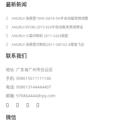
最新新闻
2024-08-03
ANGRUI 海德堡1999-SM74-5H半自动版钳预调整
2024-08-03
ANGRUI RYOBI 2015-924半自动板夹预调预设
2024-05-28
ANGRUI 小森印刷机 2011-S429高配
2024-05-28
ANGRUI 海德堡印刷机2011-SM102-4增强飞达
联系我们
地址: 广东省广州市白云区
手机: 008615611111146
电话: 008613144444407
邮箱:
976864444@qq.com
微信