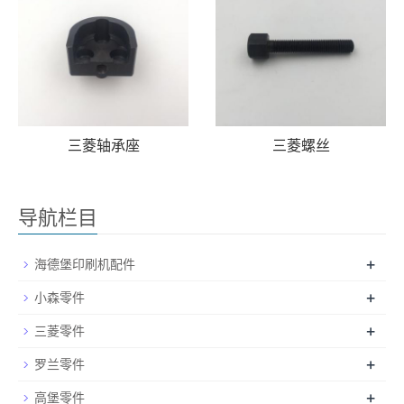
三菱轴承座
三菱螺丝
导航栏目
+
海德堡印刷机配件
+
小森零件
+
三菱零件
+
罗兰零件
+
高堡零件