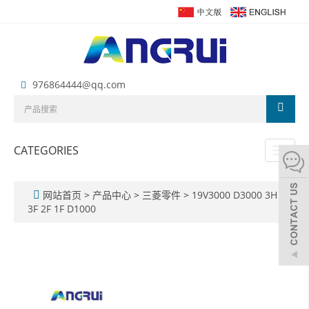
976864444@qq.com
CATEGORIES
Toggl
naviga
网站首页
>
产品中心
>
三菱零件
>
19V3000 D3000 3H
3F 2F 1F D1000