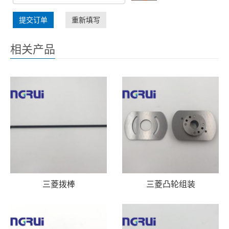
提交订单
重新填写
相关产品
三菱拨棒
三菱凸轮组装