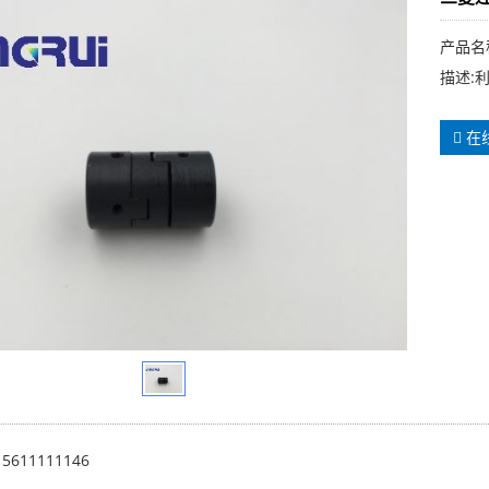
产品名
描述:
在
15611111146