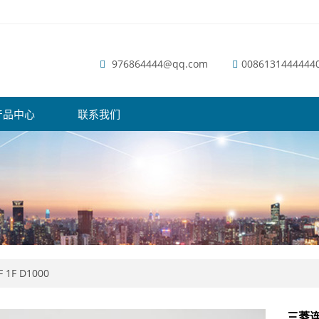
976864444@qq.com
0086131444444
产品中心
联系我们
F 1F D1000
三菱