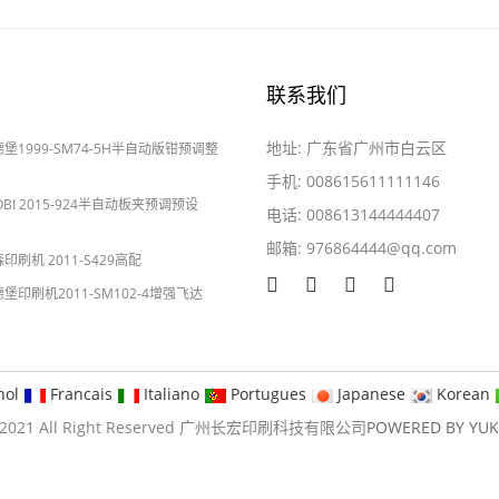
联系我们
地址: 广东省广州市白云区
海德堡1999-SM74-5H半自动版钳预调整
手机: 008615611111146
YOBI 2015-924半自动板夹预调预设
电话: 008613144444407
邮箱:
976864444@qq.com
2024-05-28
森印刷机 2011-S429高配
海德堡印刷机2011-SM102-4增强飞达
nol
Francais
Italiano
Portugues
Japanese
Korean
09-2021 All Right Reserved 广州长宏印刷科技有限公司
POWERED BY YU