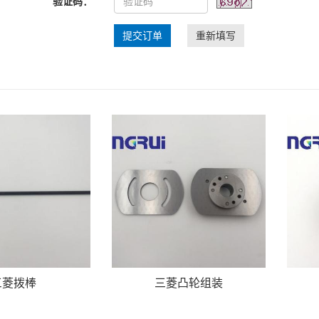
验证码：
提交订单
重新填写
三菱拨棒
三菱凸轮组装