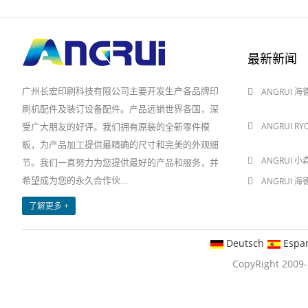
最新新闻
广州长宏印刷科技有限公司主要开发生产各品牌印
ANGRUI 
2024-08-03
刷机配件及装订设备配件。产品远销世界各国，深
ANGRUI R
受广大朋友的好评。我们拥有原装的全新零件模
2024-08-03
板，为产品加工提供最精确的尺寸和完美的外观细
ANGRUI 小
节。我们一直努力为您提供最好的产品和服务，并
希望成为您的永久合作伙...
ANGRUI 
2024-05-28
了解更多 +
Deutsch
Espa
CopyRight 20