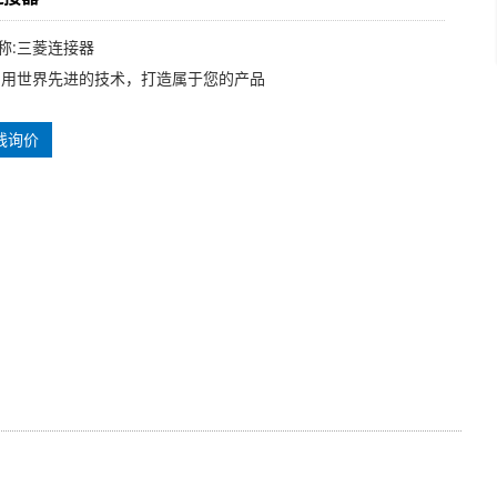
称:三菱连接器
利用世界先进的技术，打造属于您的产品
线询价