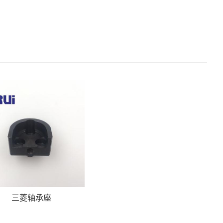
三菱轴承座