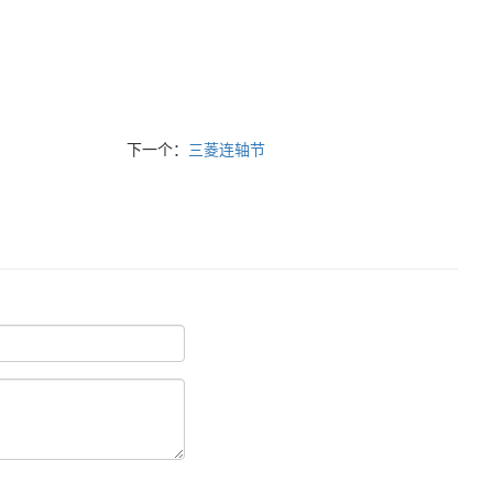
下一个：
三菱连轴节