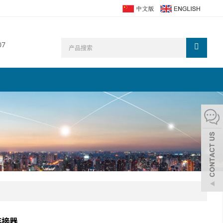
07
连接器