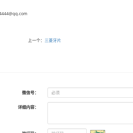
64444@qq.com
上一个：
三菱牙片
微信号：
详细内容：