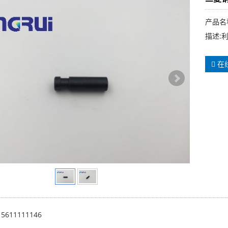
产品名
描述:
在
15611111146