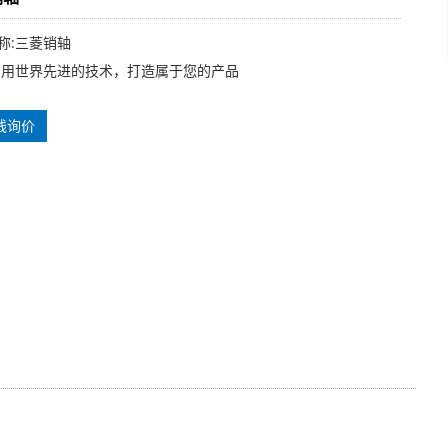
称:三菱销轴
利用世界先进的技术，打造属于您的产品
线询价