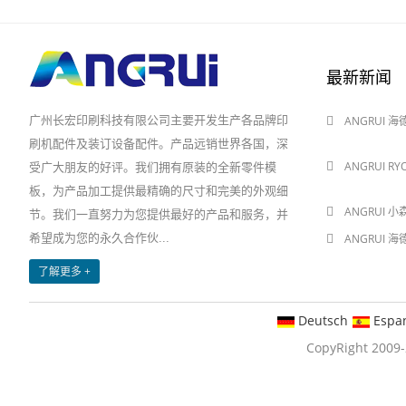
最新新闻
广州长宏印刷科技有限公司主要开发生产各品牌印
ANGRUI 
2024-08-03
刷机配件及装订设备配件。产品远销世界各国，深
ANGRUI R
受广大朋友的好评。我们拥有原装的全新零件模
2024-08-03
板，为产品加工提供最精确的尺寸和完美的外观细
ANGRUI 小
节。我们一直努力为您提供最好的产品和服务，并
希望成为您的永久合作伙...
ANGRUI 
2024-05-28
了解更多 +
Deutsch
Espa
CopyRight 20