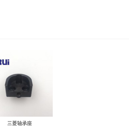
三菱轴承座