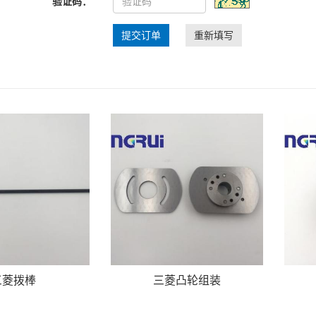
验证码：
提交订单
重新填写
三菱拨棒
三菱凸轮组装