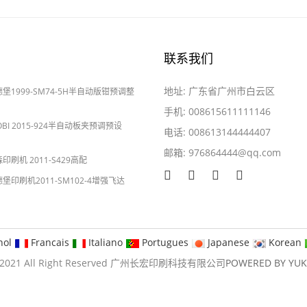
联系我们
地址: 广东省广州市白云区
海德堡1999-SM74-5H半自动版钳预调整
手机: 008615611111146
YOBI 2015-924半自动板夹预调预设
电话: 008613144444407
邮箱:
976864444@qq.com
2024-05-28
森印刷机 2011-S429高配
海德堡印刷机2011-SM102-4增强飞达
nol
Francais
Italiano
Portugues
Japanese
Korean
09-2021 All Right Reserved 广州长宏印刷科技有限公司
POWERED BY YU