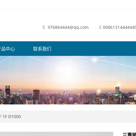
976864444@qq.com
0086131444444
产品中心
联系我们
F 1F D1000
三菱