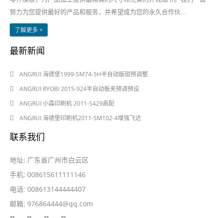
努力为您提供最好的产品和服务，并希望成为您的永久合作伙...
了解更多 +
最新新闻
2024-08-03
ANGRUI 海德堡1999-SM74-5H半自动版钳预调整
2024-08-03
ANGRUI RYOBI 2015-924半自动板夹预调预设
2024-05-28
ANGRUI 小森印刷机 2011-S429高配
2024-05-28
ANGRUI 海德堡印刷机2011-SM102-4增强飞达
联系我们
地址: 广东省广州市白云区
手机: 008615611111146
电话: 008613144444407
邮箱:
976864444@qq.com