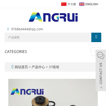
976864444@qq.com
CATEGORIES
Toggl
naviga
网站首页
>
产品中心
>
37吸咀