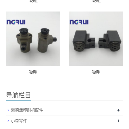
吸咀
吸咀
吸咀
吸咀
导航栏目
+
海德堡印刷机配件
+
小森零件