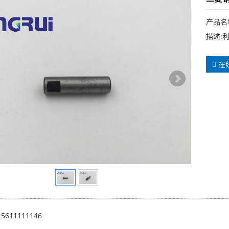
产品名
描述:
在
15611111146