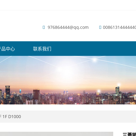
976864444@qq.com
0086131444444
产品中心
联系我们
F 1F D1000
三菱