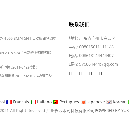
联系我们
地址: 广东省广州市白云区
海德堡1999-SM74-5H半自动版钳预调整
手机: 008615611111146
YOBI 2015-924半自动板夹预调预设
电话: 008613144444407
邮箱:
976864444@qq.com
2024-05-28
森印刷机 2011-S429高配
海德堡印刷机2011-SM102-4增强飞达
nol
Francais
Italiano
Portugues
Japanese
Korean
09-2021 All Right Reserved 广州长宏印刷科技有限公司
POWERED BY YU