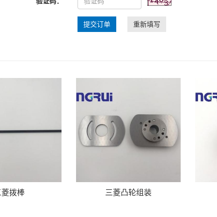
验证码：
提交订单
重新填写
三菱拨棒
三菱凸轮组装