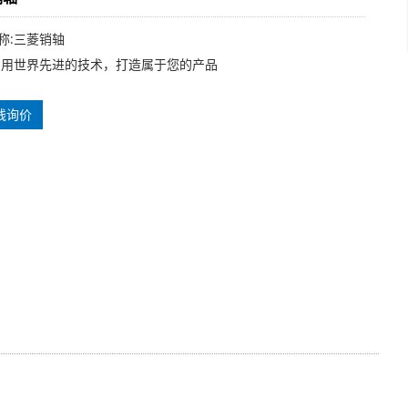
称:三菱销轴
利用世界先进的技术，打造属于您的产品
线询价