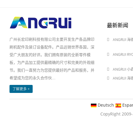
最新新闻
广州长宏印刷科技有限公司主要开发生产各品牌印
ANGRUI 
2024-08-03
刷机配件及装订设备配件。产品远销世界各国，深
ANGRUI R
受广大朋友的好评。我们拥有原装的全新零件模
2024-08-03
板，为产品加工提供最精确的尺寸和完美的外观细
ANGRUI 小
节。我们一直努力为您提供最好的产品和服务，并
希望成为您的永久合作伙...
ANGRUI 
2024-05-28
了解更多 +
Deutsch
Espa
CopyRight 20