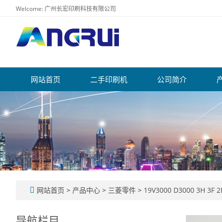
Welcome: 广州长宏印刷科技有限公司
网站首页
二手印刷机
公司简介
网站首页
>
产品中心
>
三菱零件
>
19V3000 D3000 3H 3F 2
导航栏目