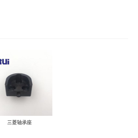
三菱轴承座