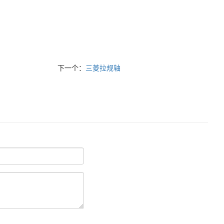
下一个：
三菱拉规轴