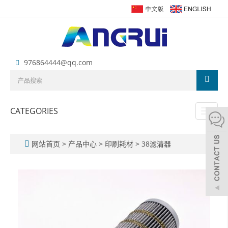
976864444@qq.com
CATEGORIES
Toggl
naviga
网站首页
>
产品中心
>
印刷耗材
>
38滤清器