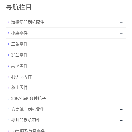
导航栏目
+
海德堡印刷机配件
+
小森零件
+
三菱零件
+
罗兰零件
+
高堡零件
+
利优比零件
+
秋山零件
30皮带轮 各种轮子
+
卷筒纸印刷机零件
+
樱井印刷机配件
33气泵及气泵零件