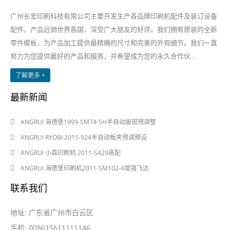
广州长宏印刷科技有限公司主要开发生产各品牌印刷机配件及装订设备
配件。产品远销世界各国，深受广大朋友的好评。我们拥有原装的全新
零件模板，为产品加工提供最精确的尺寸和完美的外观细节。我们一直
努力为您提供最好的产品和服务，并希望成为您的永久合作伙...
了解更多 +
最新新闻
2024-08-03
ANGRUI 海德堡1999-SM74-5H半自动版钳预调整
2024-08-03
ANGRUI RYOBI 2015-924半自动板夹预调预设
2024-05-28
ANGRUI 小森印刷机 2011-S429高配
2024-05-28
ANGRUI 海德堡印刷机2011-SM102-4增强飞达
联系我们
地址: 广东省广州市白云区
手机: 008615611111146