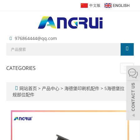
976864444@qq.com
CATEGORIES
Toggl
naviga
网站首页
>
产品中心
>
海德堡印刷机配件
>
5海德堡拉
规部位配件