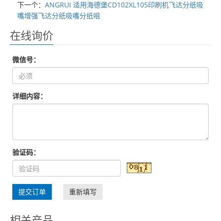
下一个：
ANGRUI 适用海德堡CD102XL105印刷机飞达分纸吸
嘴增强飞达分纸吸嘴分纸咀
在线询价
微信号：
详细内容：
验证码：
提交订单
重新填写
相关产品