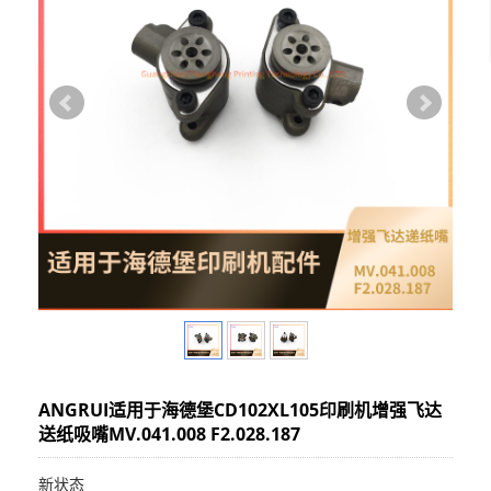
ANGRUI适用于海德堡CD102XL105印刷机增强飞达
送纸吸嘴MV.041.008 F2.028.187
新状态