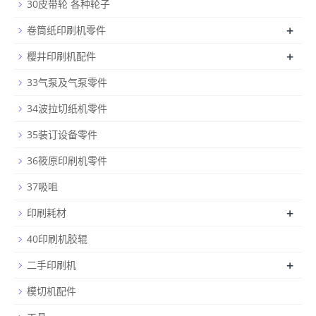
30皮带轮 各种轮子
+
卷筒纸印刷机零件
+
樱井印刷机配件
33气泵及气泵零件
34波拉切纸机零件
35装订设备零件
36筱原印刷机零件
37吸咀
+
印刷耗材
40印刷机胶辊
+
二手印刷机
模切机配件