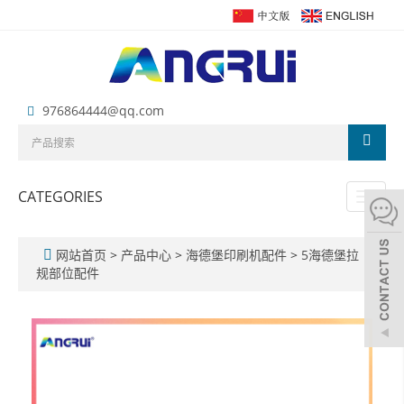
976864444@qq.com
CATEGORIES
Toggl
naviga
网站首页
>
产品中心
>
海德堡印刷机配件
>
5海德堡拉
规部位配件