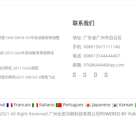
联系我们
地址: 广东省广州市白云区
海德堡1999-SM74-5H半自动版钳预调整
手机: 008615611111146
YOBI 2015-924半自动板夹预调预设
电话: 008613144444407
邮箱:
976864444@qq.com
2024-05-28
森印刷机 2011-S429高配
海德堡印刷机2011-SM102-4增强飞达
nol
Francais
Italiano
Portugues
Japanese
Korean
09-2021 All Right Reserved 广州长宏印刷科技有限公司
POWERED BY YU