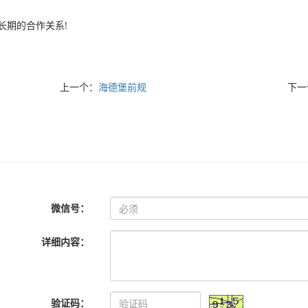
长期的合作关系!
上一个：
海德堡前规
下一
微信号：
详细内容：
验证码：