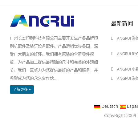
最新新闻
广州长宏印刷科技有限公司主要开发生产各品牌印
ANGRUI 
2024-08-03
刷机配件及装订设备配件。产品远销世界各国，深
ANGRUI R
受广大朋友的好评。我们拥有原装的全新零件模
2024-08-03
板，为产品加工提供最精确的尺寸和完美的外观细
ANGRUI 小
节。我们一直努力为您提供最好的产品和服务，并
希望成为您的永久合作伙...
ANGRUI 
2024-05-28
了解更多 +
Deutsch
Espa
CopyRight 20