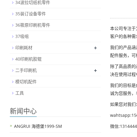
34波拉切纸机零件
35装订设备零件
36筱原印刷机零件
本公司专注于
37吸咀
客户的各种需
+
我们的产品涵
印刷耗材
配件服务，可
40印刷机胶辊
除了高品质的
+
二手印刷机
决在使用过程
模切机配件
我们的目标是
工具
诚为您服务，
如果您对我们
新闻中心
wahtsapp:15
ANGRUI 海德堡1999-SM
微信:1314444