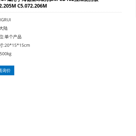
2.205M C5.072.206M
GRUI
大陆
位:单个产品
:20*15*15cm
500kg
线询价