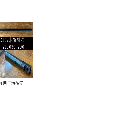
UI 用于海德堡