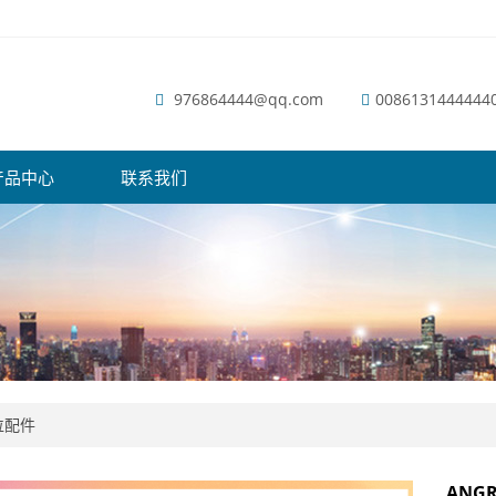
976864444@qq.com
0086131444444
产品中心
联系我们
位配件
ANG