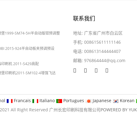
联系我们
地址: 广东省广州市白云区
海德堡1999-SM74-5H半自动版钳预调整
手机: 008615611111146
YOBI 2015-924半自动板夹预调预设
电话: 008613144444407
邮箱:
976864444@qq.com
2024-05-28
森印刷机 2011-S429高配
海德堡印刷机2011-SM102-4增强飞达
nol
Francais
Italiano
Portugues
Japanese
Korean
09-2021 All Right Reserved 广州长宏印刷科技有限公司
POWERED BY YU