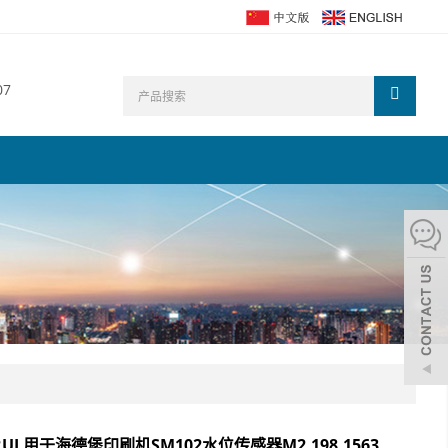
07
RUI 用于海德堡印刷机SM102水位传感器M2.198.1563