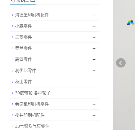
+
海德堡印刷机配件
+
小森零件
+
三菱零件
+
罗兰零件
+
高堡零件
+
利优比零件
+
秋山零件
30皮带轮 各种轮子
+
卷筒纸印刷机零件
+
樱井印刷机配件
33气泵及气泵零件