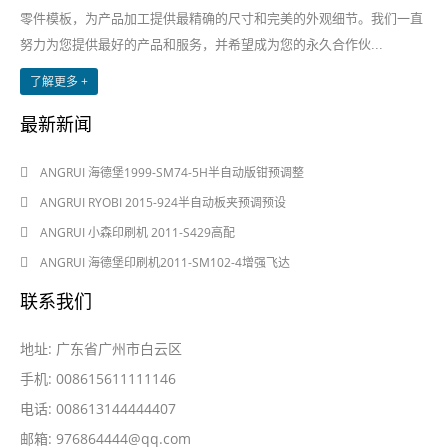
零件模板，为产品加工提供最精确的尺寸和完美的外观细节。我们一直
努力为您提供最好的产品和服务，并希望成为您的永久合作伙...
了解更多 +
最新新闻
2024-08-03
ANGRUI 海德堡1999-SM74-5H半自动版钳预调整
2024-08-03
ANGRUI RYOBI 2015-924半自动板夹预调预设
2024-05-28
ANGRUI 小森印刷机 2011-S429高配
2024-05-28
ANGRUI 海德堡印刷机2011-SM102-4增强飞达
联系我们
地址: 广东省广州市白云区
手机: 008615611111146
电话: 008613144444407
邮箱:
976864444@qq.com