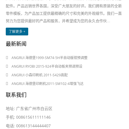
配件。产品远销世界各国，深受广大朋友的好评。我们拥有原装的全新
零件模板，为产品加工提供最精确的尺寸和完美的外观细节。我们一直
努力为您提供最好的产品和服务，并希望成为您的永久合作伙...
了解更多 +
最新新闻
2024-08-03
ANGRUI 海德堡1999-SM74-5H半自动版钳预调整
2024-08-03
ANGRUI RYOBI 2015-924半自动板夹预调预设
2024-05-28
ANGRUI 小森印刷机 2011-S429高配
2024-05-28
ANGRUI 海德堡印刷机2011-SM102-4增强飞达
联系我们
地址: 广东省广州市白云区
手机: 008615611111146
电话: 008613144444407