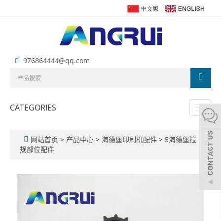
976864444@qq.com
CATEGORIES
Toggl
naviga
网站首页
>
产品中心
>
海德堡印刷机配件
>
5海德堡拉
规部位配件