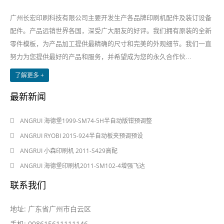
广州长宏印刷科技有限公司主要开发生产各品牌印刷机配件及装订设备
配件。产品远销世界各国，深受广大朋友的好评。我们拥有原装的全新
零件模板，为产品加工提供最精确的尺寸和完美的外观细节。我们一直
努力为您提供最好的产品和服务，并希望成为您的永久合作伙...
了解更多 +
最新新闻
2024-08-03
ANGRUI 海德堡1999-SM74-5H半自动版钳预调整
2024-08-03
ANGRUI RYOBI 2015-924半自动板夹预调预设
2024-05-28
ANGRUI 小森印刷机 2011-S429高配
2024-05-28
ANGRUI 海德堡印刷机2011-SM102-4增强飞达
联系我们
地址: 广东省广州市白云区
手机: 008615611111146