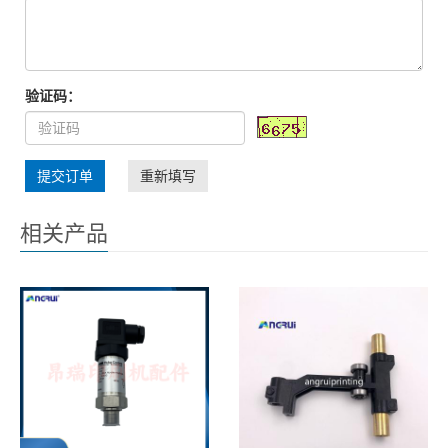
验证码：
提交订单
重新填写
相关产品