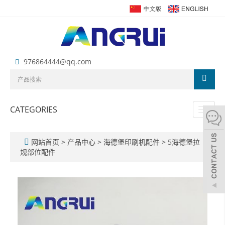
976864444@qq.com
CATEGORIES
Toggl
naviga
网站首页
>
产品中心
>
海德堡印刷机配件
>
5海德堡拉
规部位配件