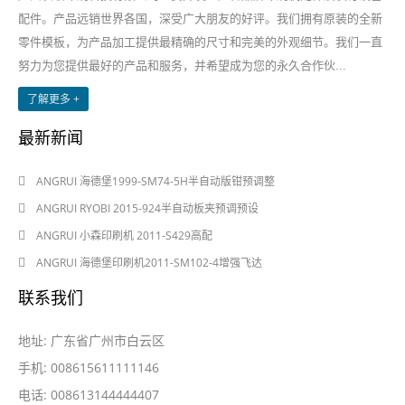
配件。产品远销世界各国，深受广大朋友的好评。我们拥有原装的全新
零件模板，为产品加工提供最精确的尺寸和完美的外观细节。我们一直
努力为您提供最好的产品和服务，并希望成为您的永久合作伙...
了解更多 +
最新新闻
2024-08-03
ANGRUI 海德堡1999-SM74-5H半自动版钳预调整
2024-08-03
ANGRUI RYOBI 2015-924半自动板夹预调预设
2024-05-28
ANGRUI 小森印刷机 2011-S429高配
2024-05-28
ANGRUI 海德堡印刷机2011-SM102-4增强飞达
联系我们
地址: 广东省广州市白云区
手机: 008615611111146
电话: 008613144444407