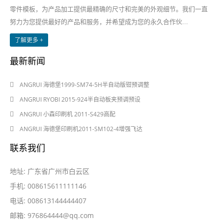
零件模板，为产品加工提供最精确的尺寸和完美的外观细节。我们一直
努力为您提供最好的产品和服务，并希望成为您的永久合作伙...
了解更多 +
最新新闻
2024-08-03
ANGRUI 海德堡1999-SM74-5H半自动版钳预调整
2024-08-03
ANGRUI RYOBI 2015-924半自动板夹预调预设
2024-05-28
ANGRUI 小森印刷机 2011-S429高配
2024-05-28
ANGRUI 海德堡印刷机2011-SM102-4增强飞达
联系我们
地址: 广东省广州市白云区
手机: 008615611111146
电话: 008613144444407
邮箱:
976864444@qq.com