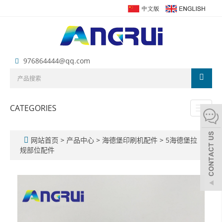
976864444@qq.com
CATEGORIES
Toggl
naviga
网站首页
>
产品中心
>
海德堡印刷机配件
>
5海德堡拉
规部位配件