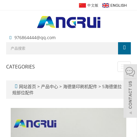
976864444@qq.com
CATEGORIES
Toggl
naviga
网站首页
>
产品中心
>
海德堡印刷机配件
>
5海德堡拉
规部位配件