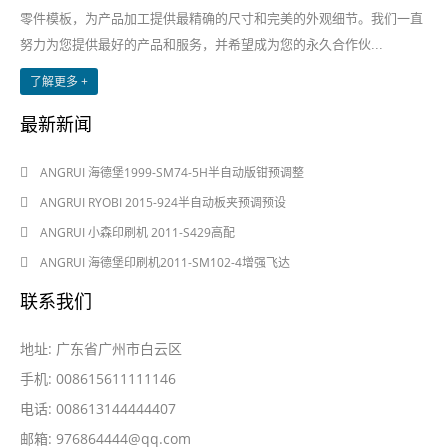
零件模板，为产品加工提供最精确的尺寸和完美的外观细节。我们一直
努力为您提供最好的产品和服务，并希望成为您的永久合作伙...
了解更多 +
最新新闻
2024-08-03
ANGRUI 海德堡1999-SM74-5H半自动版钳预调整
2024-08-03
ANGRUI RYOBI 2015-924半自动板夹预调预设
2024-05-28
ANGRUI 小森印刷机 2011-S429高配
2024-05-28
ANGRUI 海德堡印刷机2011-SM102-4增强飞达
联系我们
地址: 广东省广州市白云区
手机: 008615611111146
电话: 008613144444407
邮箱:
976864444@qq.com