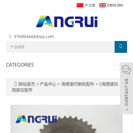
976864444@qq.com
CATEGORIES
Toggl
naviga
网站首页
>
产品中心
>
海德堡印刷机配件
>
5海德堡拉
规部位配件