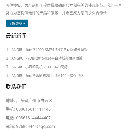
零件模板，为产品加工提供最精确的尺寸和完美的外观细节。我们一直
努力为您提供最好的产品和服务，并希望成为您的永久合作伙...
了解更多 +
最新新闻
2024-08-03
ANGRUI 海德堡1999-SM74-5H半自动版钳预调整
2024-08-03
ANGRUI RYOBI 2015-924半自动板夹预调预设
2024-05-28
ANGRUI 小森印刷机 2011-S429高配
2024-05-28
ANGRUI 海德堡印刷机2011-SM102-4增强飞达
联系我们
地址: 广东省广州市白云区
手机: 008615611111146
电话: 008613144444407
邮箱:
976864444@qq.com