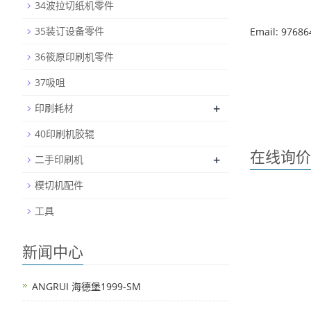
34波拉切纸机零件
35装订设备零件
Email: 9768
36筱原印刷机零件
37吸咀
+
印刷耗材
40印刷机胶辊
在线询价
+
二手印刷机
模切机配件
工具
新闻中心
ANGRUI 海德堡1999-SM