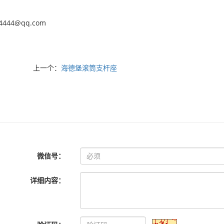
64444@qq.com
上一个：
海德堡滚筒支杆座
微信号：
详细内容：