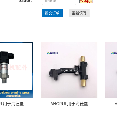
验证码：
提交订单
重新填写
UI 用于海德堡
ANGRUI 用于海德堡