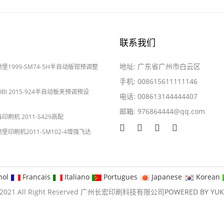
联系我们
地址: 广东省广州市白云区
海德堡1999-SM74-5H半自动版钳预调整
手机: 008615611111146
YOBI 2015-924半自动板夹预调预设
电话: 008613144444407
邮箱:
976864444@qq.com
2024-05-28
森印刷机 2011-S429高配
海德堡印刷机2011-SM102-4增强飞达
nol
Francais
Italiano
Portugues
Japanese
Korean
09-2021 All Right Reserved 广州长宏印刷科技有限公司
POWERED BY YU