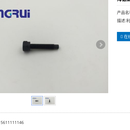
产品名
描述:
在
15611111146