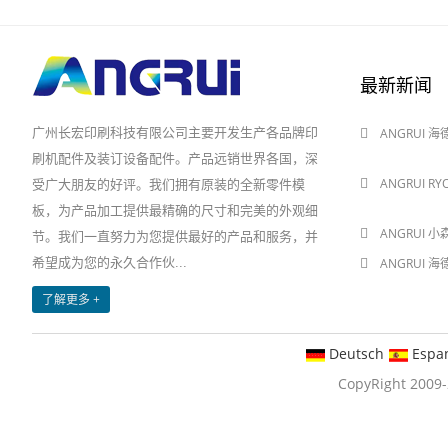
最新新闻
广州长宏印刷科技有限公司主要开发生产各品牌印
ANGRUI 
2024-08-03
刷机配件及装订设备配件。产品远销世界各国，深
ANGRUI R
受广大朋友的好评。我们拥有原装的全新零件模
2024-08-03
板，为产品加工提供最精确的尺寸和完美的外观细
ANGRUI 小
节。我们一直努力为您提供最好的产品和服务，并
希望成为您的永久合作伙...
ANGRUI 
2024-05-28
了解更多 +
Deutsch
Espa
CopyRight 20