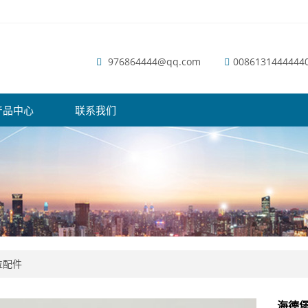
976864444@qq.com
0086131444444
产品中心
联系我们
位配件
海德