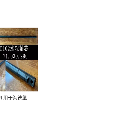
UI 用于海德堡