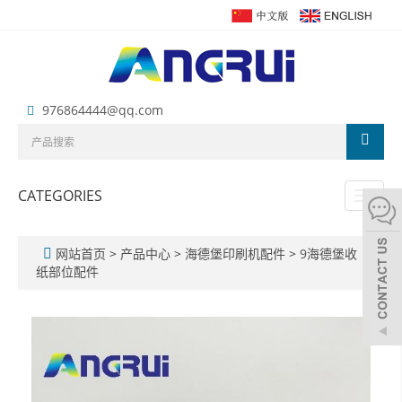
976864444@qq.com
CATEGORIES
Toggl
naviga
网站首页
>
产品中心
>
海德堡印刷机配件
>
9海德堡收
纸部位配件