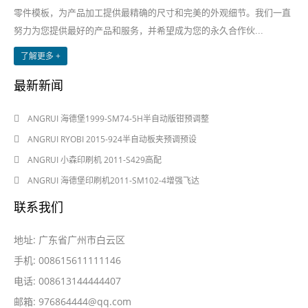
零件模板，为产品加工提供最精确的尺寸和完美的外观细节。我们一直
努力为您提供最好的产品和服务，并希望成为您的永久合作伙...
了解更多 +
最新新闻
2024-08-03
ANGRUI 海德堡1999-SM74-5H半自动版钳预调整
2024-08-03
ANGRUI RYOBI 2015-924半自动板夹预调预设
2024-05-28
ANGRUI 小森印刷机 2011-S429高配
2024-05-28
ANGRUI 海德堡印刷机2011-SM102-4增强飞达
联系我们
地址: 广东省广州市白云区
手机: 008615611111146
电话: 008613144444407
邮箱:
976864444@qq.com