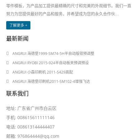
零件模板，为产品加工提供最精确的尺寸和完美的外观细节。我们一直
努力为您提供最好的产品和服务，并希望成为您的永久合作伙...
了解更多 +
最新新闻
2024-08-03
ANGRUI 海德堡1999-SM74-5H半自动版钳预调整
2024-08-03
ANGRUI RYOBI 2015-924半自动板夹预调预设
2024-05-28
ANGRUI 小森印刷机 2011-S429高配
2024-05-28
ANGRUI 海德堡印刷机2011-SM102-4增强飞达
联系我们
地址: 广东省广州市白云区
手机: 008615611111146
电话: 008613144444407
邮箱:
976864444@qq.com