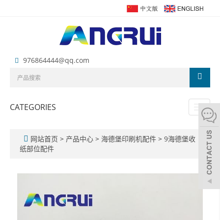
976864444@qq.com
CATEGORIES
Toggl
naviga
网站首页
>
产品中心
>
海德堡印刷机配件
>
9海德堡收
纸部位配件