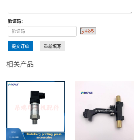
验证码：
提交订单
重新填写
相关产品