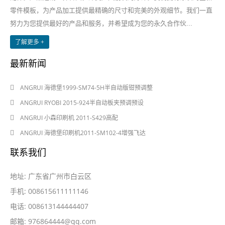
零件模板，为产品加工提供最精确的尺寸和完美的外观细节。我们一直
努力为您提供最好的产品和服务，并希望成为您的永久合作伙...
了解更多 +
最新新闻
2024-08-03
ANGRUI 海德堡1999-SM74-5H半自动版钳预调整
2024-08-03
ANGRUI RYOBI 2015-924半自动板夹预调预设
2024-05-28
ANGRUI 小森印刷机 2011-S429高配
2024-05-28
ANGRUI 海德堡印刷机2011-SM102-4增强飞达
联系我们
地址: 广东省广州市白云区
手机: 008615611111146
电话: 008613144444407
邮箱:
976864444@qq.com