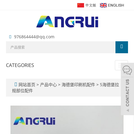
976864444@qq.com
CATEGORIES
Toggl
naviga
网站首页
>
产品中心
>
海德堡印刷机配件
>
5海德堡拉
规部位配件