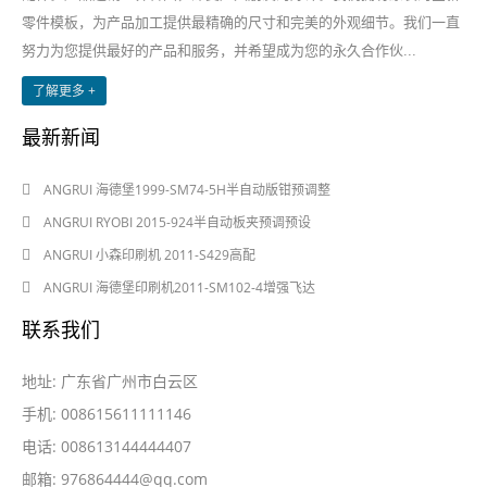
零件模板，为产品加工提供最精确的尺寸和完美的外观细节。我们一直
努力为您提供最好的产品和服务，并希望成为您的永久合作伙...
了解更多 +
最新新闻
2024-08-03
ANGRUI 海德堡1999-SM74-5H半自动版钳预调整
2024-08-03
ANGRUI RYOBI 2015-924半自动板夹预调预设
2024-05-28
ANGRUI 小森印刷机 2011-S429高配
2024-05-28
ANGRUI 海德堡印刷机2011-SM102-4增强飞达
联系我们
地址: 广东省广州市白云区
手机: 008615611111146
电话: 008613144444407
邮箱:
976864444@qq.com